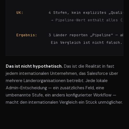
UK:
           4 Stufen, kein explizites „Qualifie
→ Pipeline-Wert enthält alles (in
Ergebnis:
     3 Länder reporten „Pipeline" — aber
               Ein Vergleich ist nicht falsch. E
Das ist nicht hypothetisch.
Das ist die Realität in fast
jedem internationalen Unternehmen, das Salesforce über
mehrere Länderorganisationen betreibt. Jede lokale
Admin-Entscheidung — ein zusätzliches Feld, eine
umbenannte Stufe, ein anders konfigurierter Workflow —
macht den internationalen Vergleich ein Stück unmöglicher.