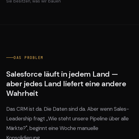
Sie besitzen, was wir bauen
DAS PROBLEM
Salesforce läuft in jedem Land —
aber jedes Land liefert eine andere
Wahrheit
Das CRM ist da. Die Daten sind da. Aber wenn Sales-
Leadership fragt „Wie steht unsere Pipeline über alle
Märkte?", beginnt eine Woche manuelle
Konsolidierung.