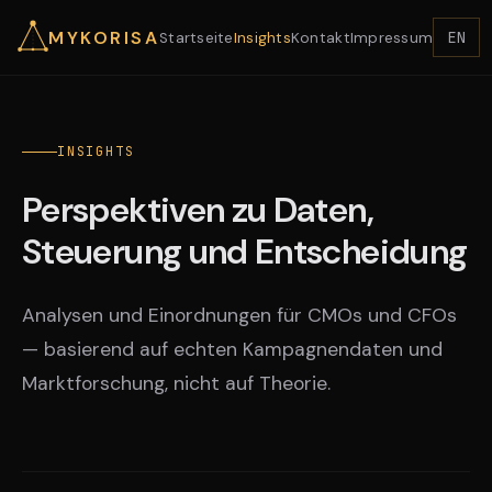
MYKORISA
EN
Startseite
Insights
Kontakt
Impressum
INSIGHTS
Perspektiven zu Daten,
Steuerung und Entscheidung
Analysen und Einordnungen für CMOs und CFOs
— basierend auf echten Kampagnendaten und
Marktforschung, nicht auf Theorie.